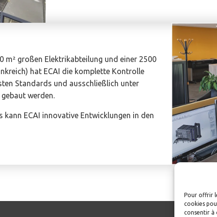
0 m² großen Elektrikabteilung und einer 2500
nkreich) hat ECAI die komplette Kontrolle
sten Standards und ausschließlich unter
 gebaut werden.
s kann ECAI innovative Entwicklungen in den
Pour offrir 
cookies pour
consentir à 