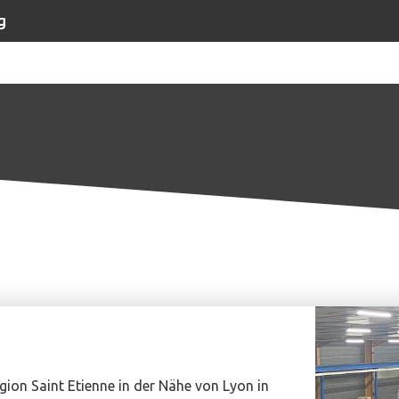
g
Bereich Walzanlagen
Bereich Industriel
ion Saint Etienne in der Nähe von Lyon in