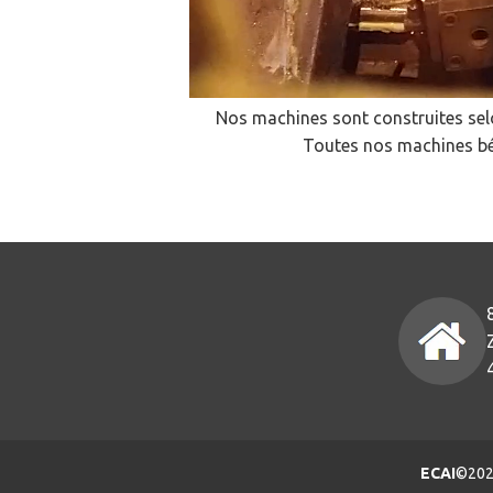
Nos machines sont construites sel
Toutes nos machines bén
ECAI
©
20