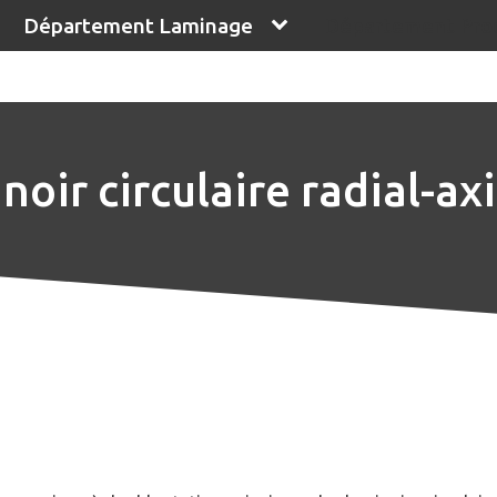
Département Laminage
Département Proc
ir circulaire radial-axi