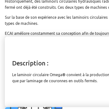
Historiquement, des laminoirs circulaires hydrauliques radi
fermé ont déjà été construits. Ces deux types de machines o
Sur la base de son expérience avec les laminoirs circulair
types de machines.
ECAI améliore constamment sa conception afin de toujours 
Description :
Le laminoir circulaire Omega® convient à la production
que par laminage de couronnes en outils fermés.