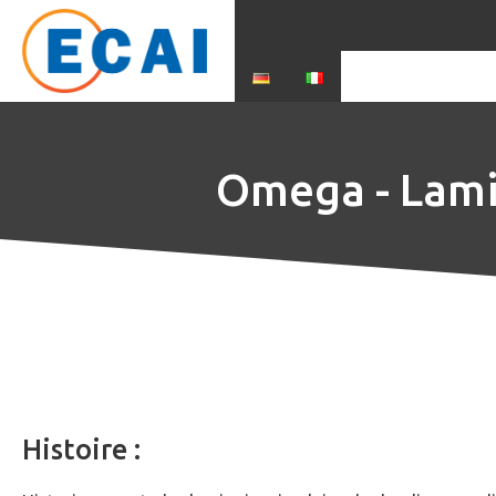
Accueil
Présentation
Omega - Lamino
Histoire :