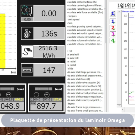
Plaquette de présentation du laminoir Omega