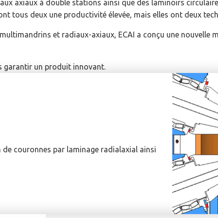
aux axiaux à double stations ainsi que des laminoirs circulai
nt tous deux une productivité élevée, mais elles ont deux tec
es multimandrins et radiaux-axiaux, ECAI a conçu une nouvelle
garantir un produit innovant.
 de couronnes par laminage radialaxial ainsi