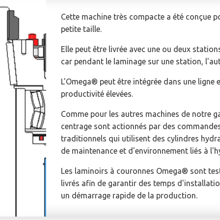
Cette machine très compacte a été conçue pou
petite taille.
Elle peut être livrée avec une ou deux stations
car pendant le laminage sur une station, l'au
L'Omega® peut être intégrée dans une ligne 
productivité élevées.
Comme pour les autres machines de notre gam
centrage sont actionnés par des commandes
traditionnels qui utilisent des cylindres hyd
de maintenance et d'environnement liés à l'h
Les laminoirs à couronnes Omega® sont testés
livrés afin de garantir des temps d'installatio
un démarrage rapide de la production.