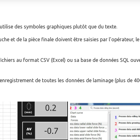
 utilise des symboles graphiques plutôt que du texte.
uche et de la pièce finale doivent être saisies par l'opérateur
 fichiers au format CSV (Excel) ou sa base de données SQL ouv
l'enregistrement de toutes les données de laminage (plus de 400