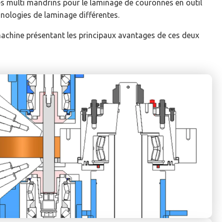
res multi mandrins pour le laminage de couronnes en outil
hnologies de laminage différentes.
 machine présentant les principaux avantages de ces deux