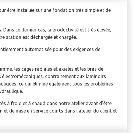
r être installée sur une fondation très simple et de
. Dans ce dernier cas, la productivité est très élevée,
tre station est déchargée et chargée.
entièrement automatisée pour des exigences de
me, les cages radiales et axiales et les bras de
 électromécaniques, contrairement aux laminoirs
rauliques, ce qui élimine également tous les problèmes
ydraulique.
 à froid et à chaud dans notre atelier avant d'être
n et de mise en service courts dans l'atelier du client et